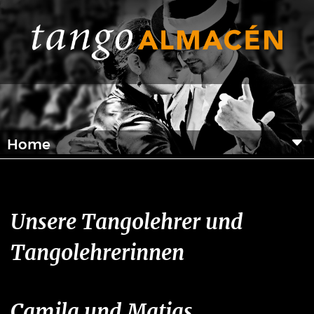
Home
Unsere Tangolehrer und
Tangolehrerinnen
Camila und Matias