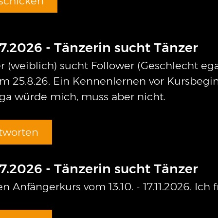
schicken
7.2026 - Tänzerin sucht Tänzer
r (weiblich) sucht Follower (Geschlecht ega
m 25.8.26. Ein Kennenlernen vor Kursbegin
ga würde mich, muss aber nicht.
tworten
7.2026 - Tänzerin sucht Tänzer
n Anfängerkurs vom 13.10. - 17.11.2026. Ich 