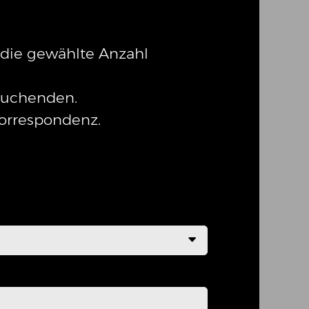
r die gewählte Anzahl
 Suchenden.
Korrespondenz.