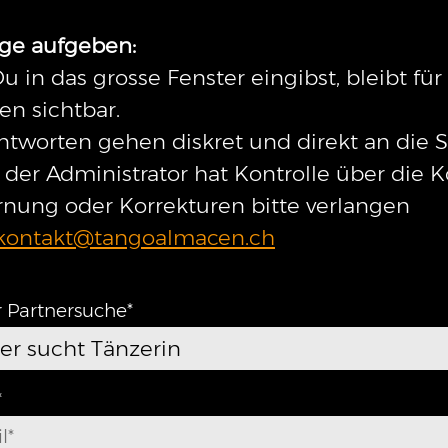
ge aufgeben:
u in das grosse Fenster eingibst, bleibt fü
n sichtbar.
ntworten gehen diskret und direkt an die
n der Administrator hat Kontrolle über die 
rnung oder Korrekturen bitte verlangen
kontakt@tangoalmacen.ch
r Partnersuche*
er sucht Tänzerin
*