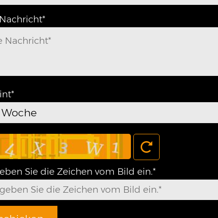
Nachricht*
int*
e Woche
geben Sie die Zeichen vom Bild ein.*