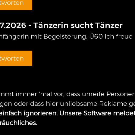
tworten
7.2026 - Tänzerin sucht Tänzer
nfängerin mit Begeisterung, Ü60 Ich freue
tworten
mmt immer 'mal vor, dass unreife Person
agen oder dass hier unliebsame Reklame g
 einfach ignorieren. Unsere Software melde
räuchliches.