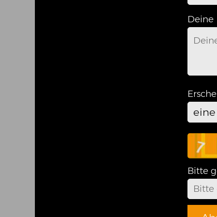
Deine 
Ersche
ein
Bitte 