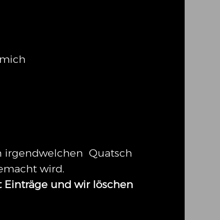
 mich
en irgendwelchen Quatsch
emacht wird.
t Einträge und wir löschen