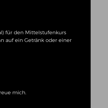
l) für den Mittelstufenkurs
n auf ein Getränk oder einer
freue mich.