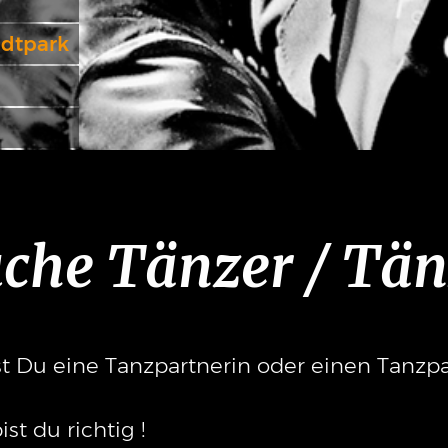
adtpark
che Tänzer / Tän
t Du eine Tanzpartnerin oder einen Tanzpa
ist du richtig !