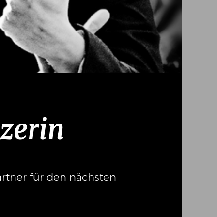
zerin
rtner für den nächsten