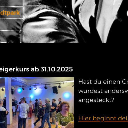
adtpark
eigerkurs ab 31.10.2025
Hast du einen C
wurdest anders
angesteckt?
Hier beginnt dei