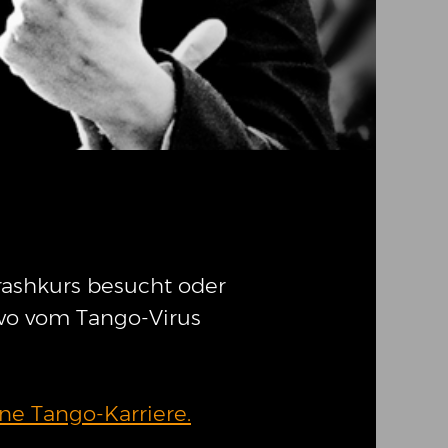
rashkurs besucht oder
wo vom Tango-Virus
ne Tango-Karriere.